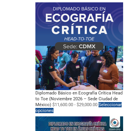
Diplomado Básico en Ecografía Crítica Head
to Toe (Noviembre 2026 – Sede Ciudad de
México)
$
11,600.00
-
$
29,000.00
Seleccionar
opciones