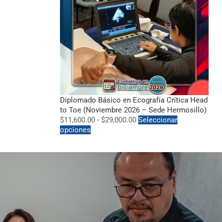
Diplomado Básico en Ecografía Crítica Head
to Toe (Noviembre 2026 – Sede Hermosillo)
$
11,600.00
-
$
29,000.00
Seleccionar
opciones