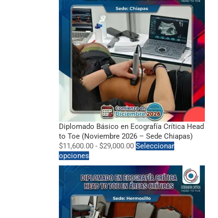
Diplomado Básico en Ecografía Crítica Head
to Toe (Noviembre 2026 – Sede Chiapas)
$
11,600.00
-
$
29,000.00
Seleccionar
opciones