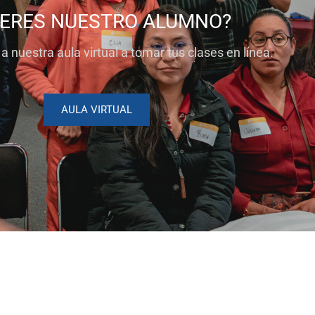
 ERES NUESTRO ALUMNO?
a nuestra aula virtual a tomar tus clases en línea.
AULA VIRTUAL