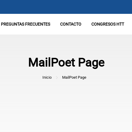
PREGUNTAS FRECUENTES
CONTACTO
CONGRESOS HTT
MailPoet Page
Inicio
MailPoet Page