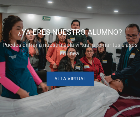
¿YA ERES NUESTRO ALUMNO?
Puedes entrar a nuestra aula virtual a tomar tus clases
en línea.
AULA VIRTUAL