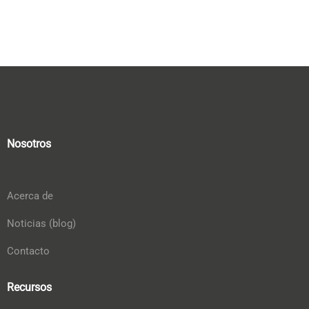
Nosotros
Acerca de
Noticias (blog)
Contacto
Recursos