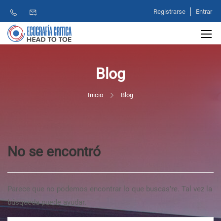
Registrarse
Entrar
Blog
Inicio
Blog
No se encontró
Parece que no podemos encontrar lo que buscas’re. Tal vez la
búsqueda puede ayudar.