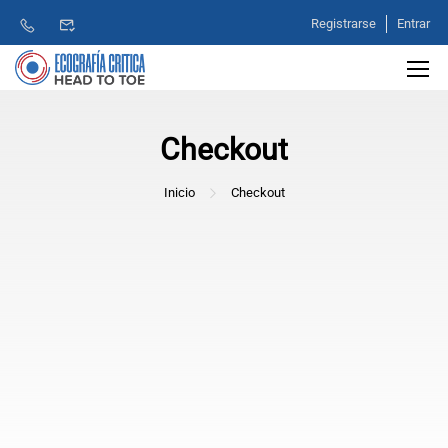
Registrarse
Entrar
Checkout
Inicio
Checkout