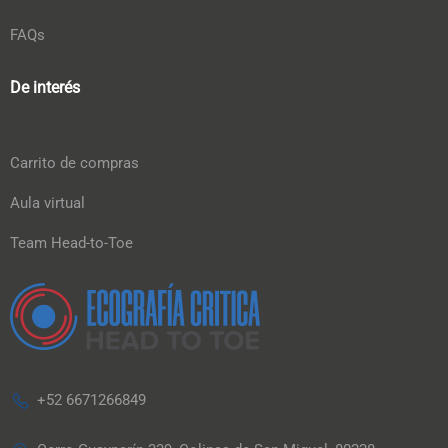
FAQs
De interés
Carrito de compras
Aula virtual
Team Head-to-Toe
+52 6671266849