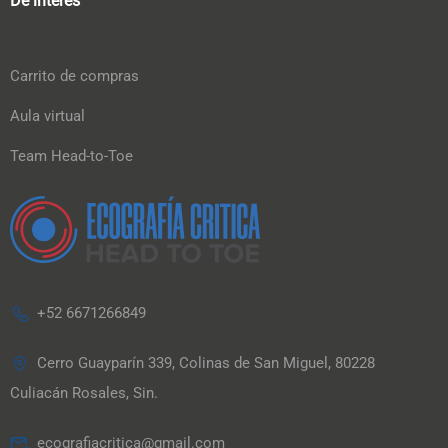
De interés
Carrito de compras
Aula virtual
Team Head-to-Toe
+52 6671266849
Cerro Guayparín 339, Colinas de San Miguel, 80228
Culiacán Rosales, Sin.
ecografiacritica@gmail.com