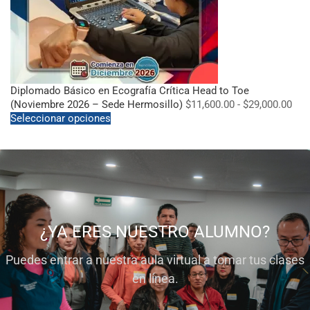
Diplomado Básico en Ecografía Crítica Head to Toe
(Noviembre 2026 – Sede Hermosillo)
$
11,600.00
-
$
29,000.00
Seleccionar opciones
¿YA ERES NUESTRO ALUMNO?
Puedes entrar a nuestra aula virtual a tomar tus clases
en línea.