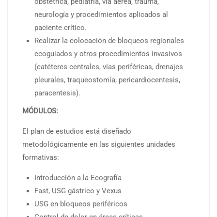
obstétrica, pediatría, vía aérea, trauma,
neurología y procedimientos aplicados al
paciente crítico.
Realizar la colocación de bloqueos regionales
ecoguiados y otros procedimientos invasivos
(catéteres centrales, vías periféricas, drenajes
pleurales, traqueostomía, pericardiocentesis,
paracentesis).
MÓDULOS:
El plan de estudios está diseñado
metodológicamente en las siguientes unidades
formativas:
Introducción a la Ecografía
Fast, USG gástrico y Vexus
USG en bloqueos periféricos
Control de dolor en áreas críticas