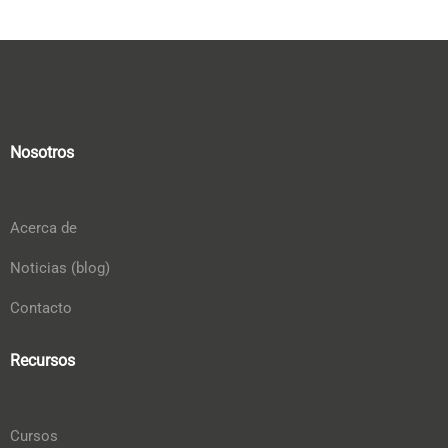
Nosotros
Acerca de
Noticias (blog)
Contacto
Recursos
Cursos