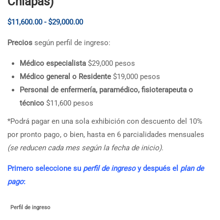
Chiapas)
$
11,600.00
-
$
29,000.00
Precios
según perfil de ingreso:
Médico especialista
$29,000 pesos
Médico general o Residente
$19,000 pesos
Personal de enfermería, paramédico, fisioterapeuta o
técnico
$11,600 pesos
*Podrá pagar en una sola exhibición con descuento del 10%
por pronto pago, o bien, hasta en 6 parcialidades mensuales
(se reducen cada mes según la fecha de inicio)
.
Primero seleccione su
perfil de ingreso
y después el
plan de
pago
:
Perfil de ingreso